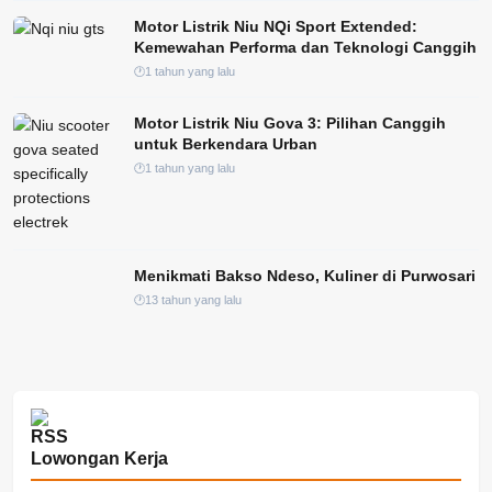
Motor Listrik Niu NQi Sport Extended:
Kemewahan Performa dan Teknologi Canggih
1 tahun yang lalu
Motor Listrik Niu Gova 3: Pilihan Canggih
untuk Berkendara Urban
1 tahun yang lalu
Menikmati Bakso Ndeso, Kuliner di Purwosari
13 tahun yang lalu
Lowongan Kerja