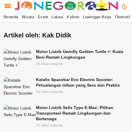
Beranda
Wisata
Event
Lokasi
Kuliner
Lowongan Kerja
Otomotif
Artikel oleh: Kak Didik
Motor Listrik Uwinfly Golden Turtle +: Kuda
Besi Ramah Lingkungan
1 tahun yang lalu
Katalis Spacebar Evo Electric Scooter:
Petualangan Urban yang Seru dan Praktis
1 tahun yang lalu
Motor Listrik Selis Type E-Max: Pilihan
Transportasi Ramah Lingkungan dan
Bertenaga
1 tahun yang lalu